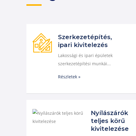
Szerkezetépítés,
ipari kivitelezés
Lakossági és ipari épületek
szerkezetépítési munkái...
Részletek »
Nyílászárók
teljes körű
kivitelezése