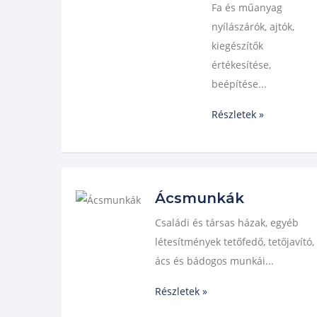
Fa és műanyag
nyílászárók, ajtók,
kiegészítők
értékesítése,
beépítése...
Részletek »
Ácsmunkák
Családi és társas házak, egyéb
létesítmények tetőfedő, tetőjavító,
ács és bádogos munkái...
Részletek »