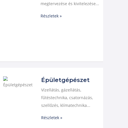
megtervezése és kivitelezése...
Részletek »
Épületgépészet
Vízellátás, gázellátás,
fűtéstechnika, csatornázás,
szellőzés, klímatechnika...
Részletek »