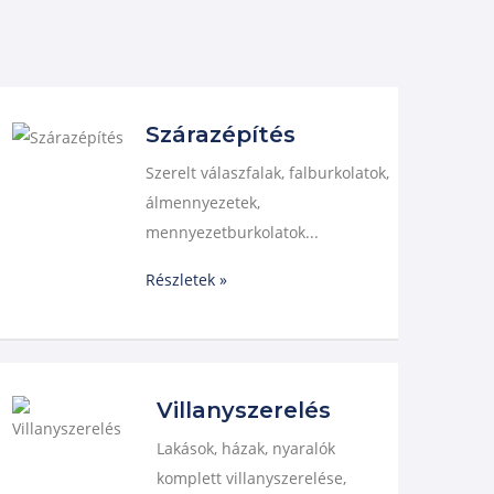
Szárazépítés
Szerelt válaszfalak, falburkolatok,
álmennyezetek,
mennyezetburkolatok...
Részletek »
Villanyszerelés
Lakások, házak, nyaralók
komplett villanyszerelése,