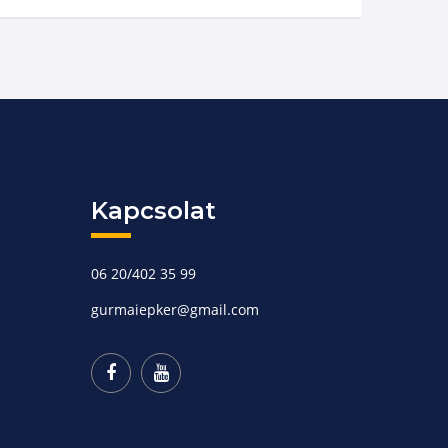
Kapcsolat
06 20/402 35 99
gurmaiepker@gmail.com