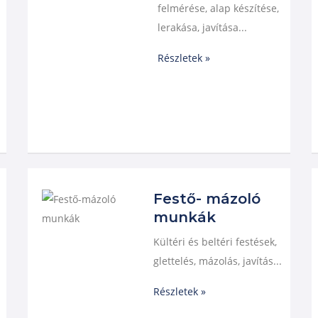
felmérése, alap készítése,
lerakása, javítása...
Részletek »
Festő- mázoló
munkák
Kültéri és beltéri festések,
glettelés, mázolás, javítás...
Részletek »